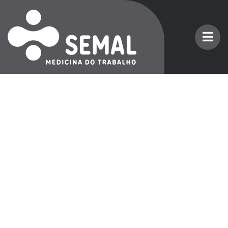
Cancel Preloader
Elaboração de PCMSO
Home
Nossos Serviços