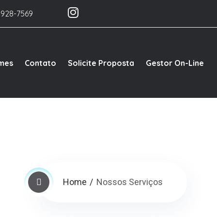
9928-7569
ames
Contato
Solicite Proposta
Gestor On-Line
Home
Nossos Serviços