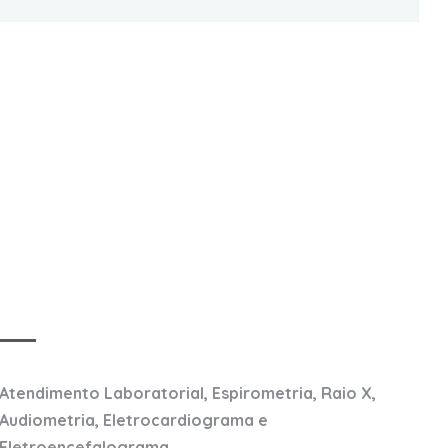
rário de Atendimento
Atendimento Laboratorial, Espirometria, Raio X,
Audiometria, Eletrocardiograma e
Eletroencefalograma