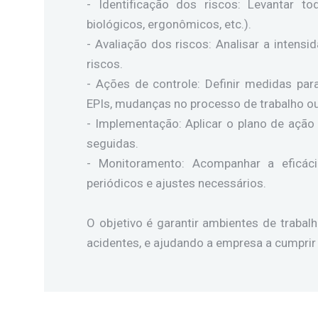
- Identificação dos riscos: Levantar to
biológicos, ergonômicos, etc.).
- Avaliação dos riscos: Analisar a intens
riscos.
- Ações de controle: Definir medidas par
EPIs, mudanças no processo de trabalho ou
- Implementação: Aplicar o plano de ação
seguidas.
- Monitoramento: Acompanhar a eficá
periódicos e ajustes necessários.
O objetivo é garantir ambientes de trabal
acidentes, e ajudando a empresa a cumprir 